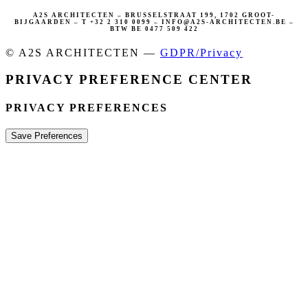
A2S ARCHITECTEN – BRUSSELSTRAAT 199, 1702 GROOT-
BIJGAARDEN – T +32 2 310 0099 – INFO@A2S-ARCHITECTEN.BE –
BTW BE 0477 509 422
© A2S ARCHITECTEN —
GDPR/Privacy
PRIVACY PREFERENCE CENTER
PRIVACY PREFERENCES